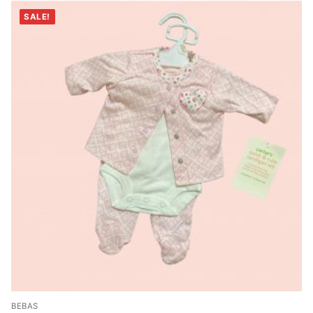
SALE!
BEBAS