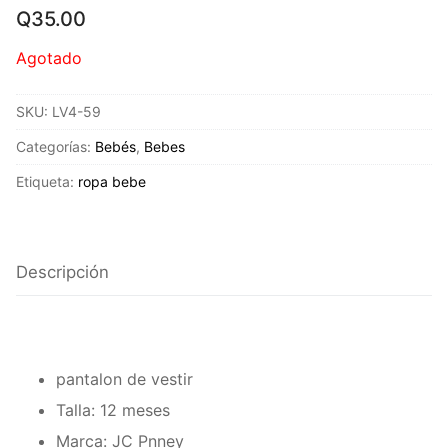
Q
35.00
Agotado
SKU:
LV4-59
Categorías:
Bebés
,
Bebes
Etiqueta:
ropa bebe
Descripción
pantalon de vestir
Talla: 12 meses
Marca: JC Pnney