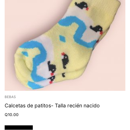
BEBAS
Calcetas de patitos- Talla recién nacido
Q
10.00
Añadir al carrito