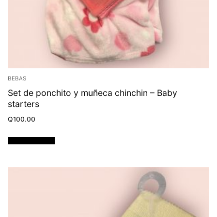
BEBAS
Set de ponchito y muñeca chinchin – Baby
starters
Q
100.00
Añadir al carrito