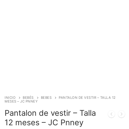
INICIO
BEBÉS
BEBES
PANTALON DE VESTIR – TALLA 12
MESES – JC PNNEY
Pantalon de vestir – Talla
12 meses – JC Pnney