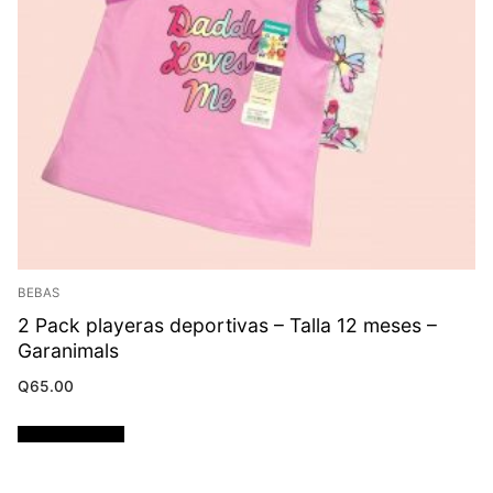
BEBAS
2 Pack playeras deportivas – Talla 12 meses –
Garanimals
Q
65.00
Añadir al carrito