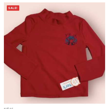
SALE!
NIÑAS