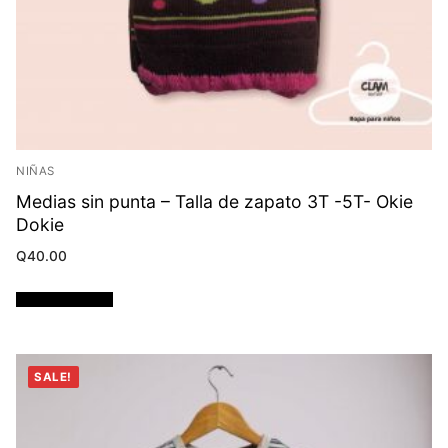
NIÑAS
Medias sin punta – Talla de zapato 3T -5T- Okie
Dokie
Q
40.00
Añadir al carrito
SALE!