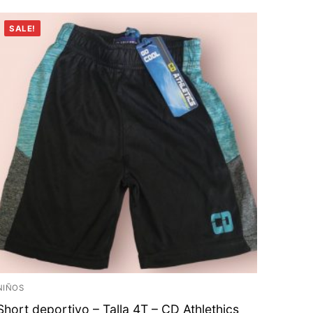
SALE!
NIÑOS
Short deportivo – Talla 4T – CD Athlethics