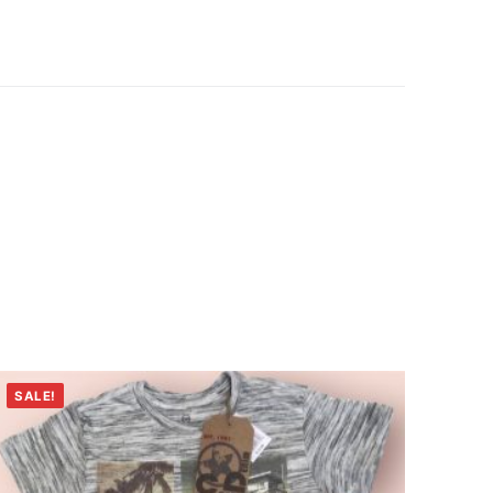
SALE!