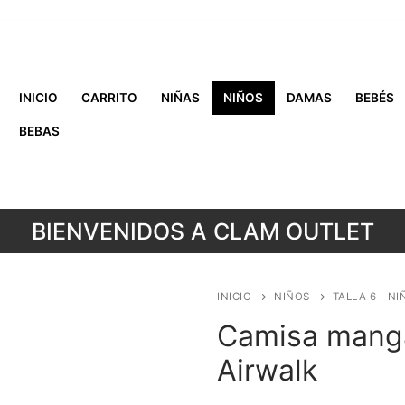
INICIO
CARRITO
NIÑAS
NIÑOS
DAMAS
BEBÉS
BEBAS
BIENVENIDOS A CLAM OUTLET
INICIO
NIÑOS
TALLA 6 - NI
Camisa manga 
Airwalk