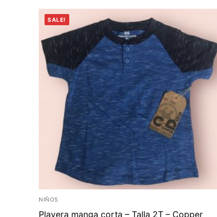
SALE!
NIÑOS
Playera manga corta – Talla 2T – Copper