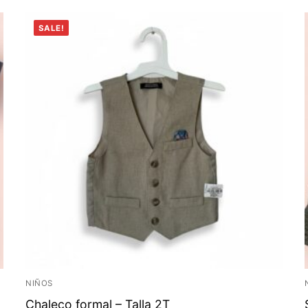
SALE!
NIÑOS
Chaleco formal – Talla 2T