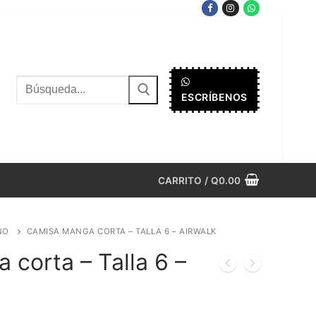
Buscar
ESCRÍBENOS
por:
CARRITO
/
Q
0.00
ÑO
CAMISA MANGA CORTA – TALLA 6 – AIRWALK
corta – Talla 6 –