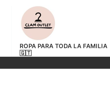
Ir
al
contenido
ROPA PARA TODA LA FAMILIA
🇬🇹