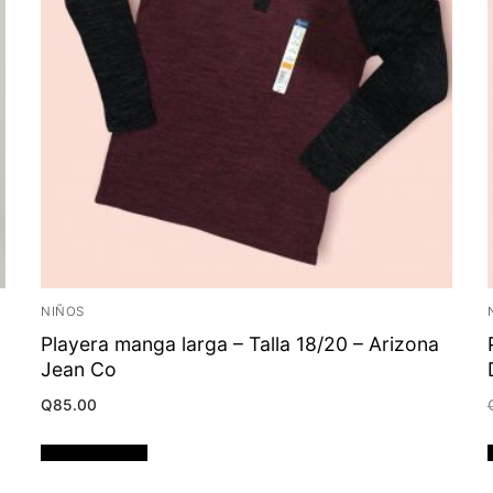
NIÑOS
Playera manga larga – Talla 18/20 – Arizona
Jean Co
Q
85.00
Añadir al carrito