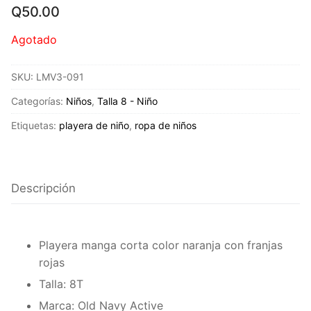
Q
50.00
Agotado
SKU:
LMV3-091
Categorías:
Niños
,
Talla 8 - Niño
Etiquetas:
playera de niño
,
ropa de niños
Descripción
Playera manga corta color naranja con franjas
rojas
Talla: 8T
Marca: Old Navy Active